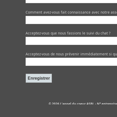
Comment avez-vous fait connaissance avec notre asso
Acceptez-vous que nous fassions le suivi du chat ?
Acceptez-vous de nous prévenir immédiatement si que
© 2026 L'appel du coeur ASBL - N° entrepris